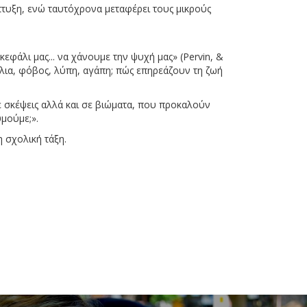
τυξη, ενώ ταυτόχρονα μεταφέρει τους μικρούς
φάλι μας... να χάνουμε την ψυχή μας» (Pervin, &
ζήλια, φόβος, λύπη, αγάπη; πώς επηρεάζουν τη ζωή
σε σκέψεις αλλά και σε βιώματα, που προκαλούν
μούμε;».
η σχολική τάξη.