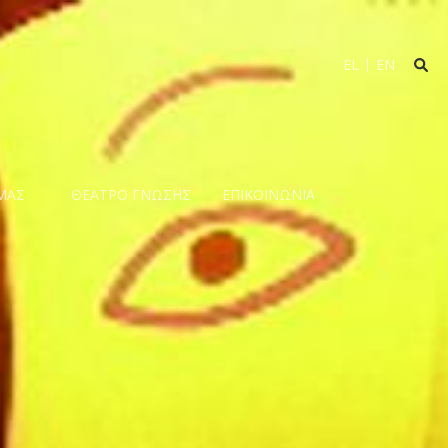
EL
EN
ΜΑΣ
ΘΕΑΤΡΟ ΓΝΩΣΗΣ
ΕΠΙΚΟΙΝΩΝΙΑ