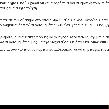
 του Δημοτικού Σχολείου
και αφορά τη συναισθηματική τους ανάπ
 τους ευαισθητοποίηση.
ονται σε ένα σύστημα στο οποίο κινδυνεύουμε «ενώ κερδίζουμε το κε
οβληματισμός περί συναισθημάτων: «τι είναι χαρά, τι είναι θυμός, 
 χρώματα, οι αισθητικές φόρμες θα οδηγήσουν τα παιδιά, όχι μόνο 
ων συναισθημάτων μας, να την διοχετεύσουμε όπου και όπως επιθυ
ν αυτών καλείται να πάρει ο εκπαιδευτικός και να τη μεταφέρει στ