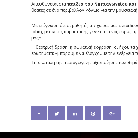
Απευθύνεται στα
παιδιά του Νηπιαγωγείου και
θεατές σε ένα περιβάλλον γόνιμα για την μουσειακή
Με επίγνωση ότι οι μαθητές της χώρας μας εκπαιδεύ
John), μέσω της παράστασης γεννιέται ένας ευρύς πρ
μας;»
Η θεατρική δράση, η σωματική έκφραση, οι ήχοι, τα
ερωτήματα: «μπορούμε να ελέγχουμε την ενέργεια τ
Τη σκυτάλη της παιδαγωγικής αξιοποίησης των θεμάτω