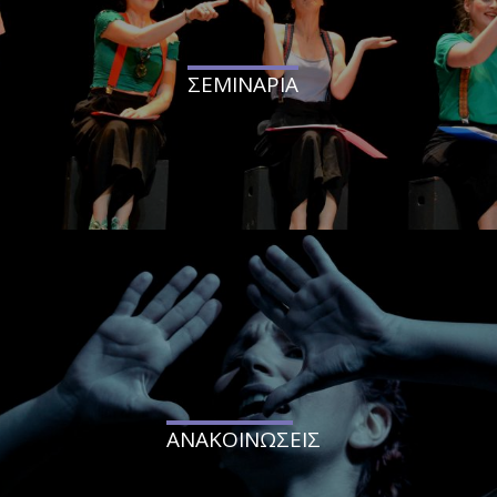
ΣΕΜΙΝΑΡΙΑ
ΑΝΑΚΟΙΝΩΣΕΙΣ