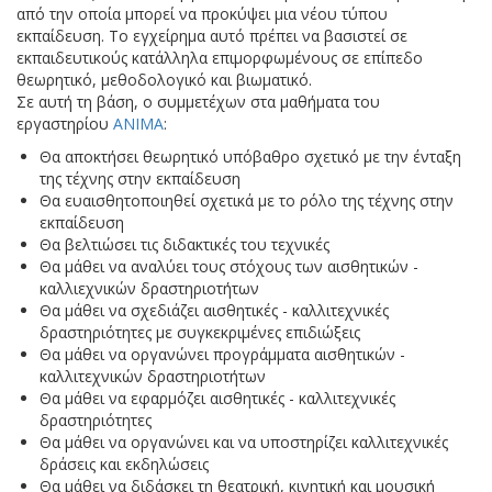
από την οποία μπορεί να προκύψει μια νέου τύπου
εκπαίδευση. Το εγχείρημα αυτό πρέπει να βασιστεί σε
εκπαιδευτικούς κατάλληλα επιμορφωμένους σε επίπεδο
θεωρητικό, μεθοδολογικό και βιωματικό.
Σε αυτή τη βάση, ο συμμετέχων στα μαθήματα του
εργαστηρίου
ANIMA
:
Θα αποκτήσει θεωρητικό υπόβαθρο σχετικό με την ένταξη
της τέχνης στην εκπαίδευση
Θα ευαισθητοποιηθεί σχετικά με το ρόλο της τέχνης στην
εκπαίδευση
Θα βελτιώσει τις διδακτικές του τεχνικές
Θα μάθει να αναλύει τους στόχους των αισθητικών -
καλλιεχνικών δραστηριοτήτων
Θα μάθει να σχεδιάζει αισθητικές - καλλιτεχνικές
δραστηριότητες με συγκεκριμένες επιδιώξεις
Θα μάθει να οργανώνει προγράμματα αισθητικών -
καλλιτεχνικών δραστηριοτήτων
Θα μάθει να εφαρμόζει αισθητικές - καλλιτεχνικές
δραστηριότητες
Θα μάθει να οργανώνει και να υποστηρίζει καλλιτεχνικές
δράσεις και εκδηλώσεις
Θα μάθει να διδάσκει τη θεατρική, κινητική και μουσική