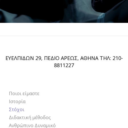
ΕΥΕΛΠΙΔΩΝ 29, ΠΕΔΙΟ ΑΡΕΩΣ, ΑΘΗΝΑ ΤΗΛ: 210-
8811227
Ποιοι είμαστε
ANIMA
Ιστορία
Στόχοι
Διδακτική μέθοδος
Ανθρώπινο Δυναμικό