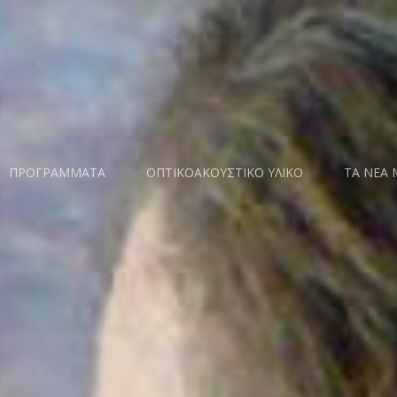
ΠΡΟΓΡΑΜΜΑΤΑ
ΟΠΤΙΚΟΑΚΟΥΣΤΙΚΟ ΥΛΙΚΟ
ΤΑ ΝΕΑ 