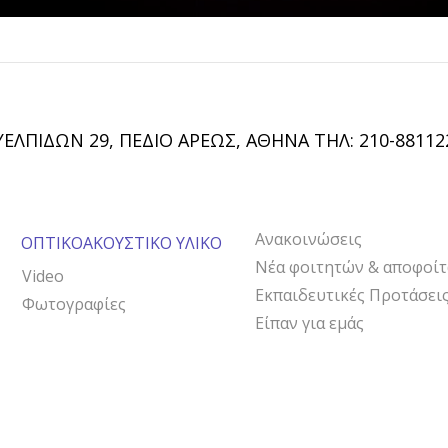
ΥΕΛΠΙΔΩΝ 29, ΠΕΔΙΟ ΑΡΕΩΣ, ΑΘΗΝΑ ΤΗΛ: 210-88112
Ανακοινώσεις
ΟΠΤΙΚΟΑΚΟΥΣΤΙΚΟ ΥΛΙΚΟ
Νέα φοιτητών & αποφοί
Video
Εκπαιδευτικές Προτάσει
Φωτογραφίες
Είπαν για εμάς