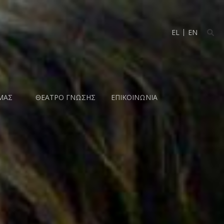
EL
EN
ΜΑΣ
ΘΕΑΤΡΟ ΓΝΩΣΗΣ
ΕΠΙΚΟΙΝΩΝΙΑ