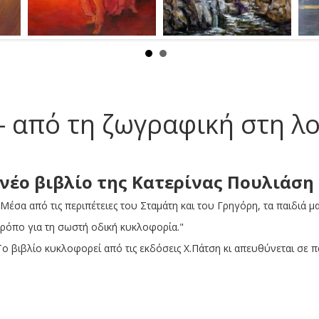
 από τη ζωγραφική στη λο
νέο βιβλίο της Κατερίνας Πουλιάση
"Μέσα από τις περιπέτειες του Σταμάτη και του Γρηγόρη, τα παιδιά 
τρόπο για τη σωστή οδική κυκλοφορία."
Το βιβλίο κυκλοφορεί από τις εκδόσεις Χ.Πάτση κι απευθύνεται σε π