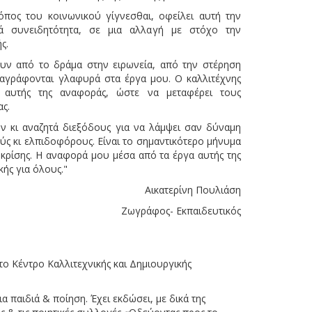
πος του κοινωνικού γίγνεσθαι, οφείλει αυτή την
 συνειδητότητα, σε μια αλλαγή με στόχο την
ς.
υν από το δράμα στην ειρωνεία, από την στέρηση
διαγράφονται γλαφυρά στα έργα μου. Ο καλλιτέχνης
 αυτής της αναφοράς, ώστε να μεταφέρει τους
ς.
 κι αναζητά διεξόδους για να λάμψει σαν δύναμη
ύς κι ελπιδοφόρους. Είναι το σημαντικότερο μήνυμα
 κρίσης. Η αναφορά μου μέσα από τα έργα αυτής της
κής για όλους."
Αικατερίνη Πουλιάση
Ζωγράφος- Εκπαιδευτικός
ο Κέντρο Καλλιτεχνικής και Δημιουργικής
 παιδιά & ποίηση. Έχει εκδώσει, με δικά της