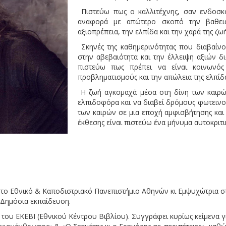
Πιστεύω πως ο καλλιτέχνης, σαν ενδοσκό
αναφορά με απώτερο σκοπό την βαθειά
αξιοπρέπεια, την ελπίδα και την χαρά της ζωή
Σκηνές της καθημερινότητας που διαβαίνο
στην αβεβαιότητα και την έλλειψη αξιών 
πιστεύω πως πρέπει να είναι κοινωνός
προβληματισμούς και την απώλεια της ελπίδα
Η ζωή αγκομαχά μέσα στη δίνη των καιρών
ελπιδοφόρα και να διαβεί δρόμους φωτεινο
των καιρών σε μια εποχή αμφισβήτησης και
έκθεσης είναι πιστεύω ένα μήνυμα αυτοκριτι
το Εθνικό & Καποδιστριακό Πανεπιστήμιο Αθηνών κι Εμψυχώτρια στ
 Δημόσια εκπαίδευση.
ου ΕΚΕΒΙ (Εθνικού Κέντρου Βιβλίου). Συγγράφει κυρίως κείμενα για