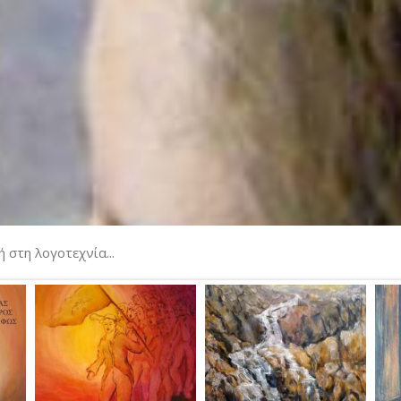
στη λογοτεχνία...