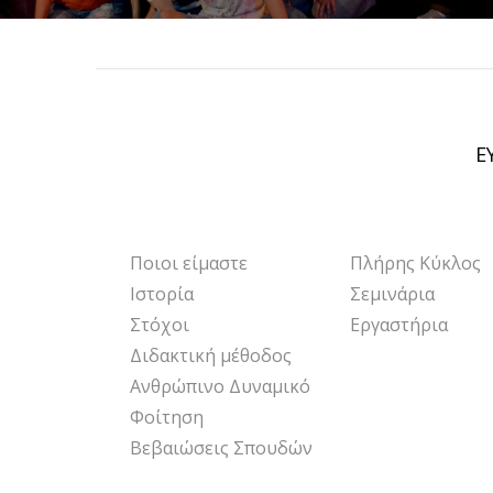
Ε
Ποιοι είμαστε
Πλήρης Κύκλος
ANIMA
Ιστορία
Σεμινάρια
Στόχοι
Εργαστήρια
Διδακτική μέθοδος
Ανθρώπινο Δυναμικό
Φοίτηση
Βεβαιώσεις Σπουδών