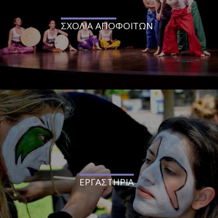
ΣΧΟΛΙΑ ΑΠΟΦΟΙΤΩΝ
ΕΡΓΑΣΤΗΡΙΑ