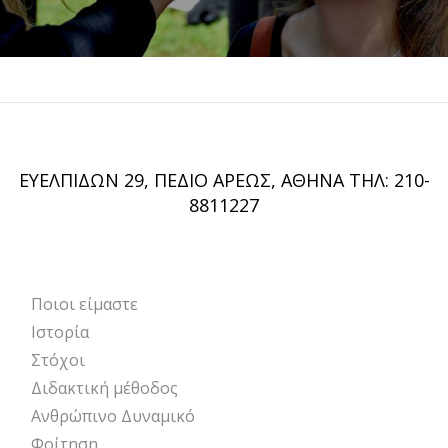
ΕΥΕΛΠΙΔΩΝ 29, ΠΕΔΙΟ ΑΡΕΩΣ, ΑΘΗΝΑ ΤΗΛ: 210-
8811227
Ποιοι είμαστε
ANIMA
Ιστορία
Στόχοι
Διδακτική μέθοδος
Ανθρώπινο Δυναμικό
Φοίτηση